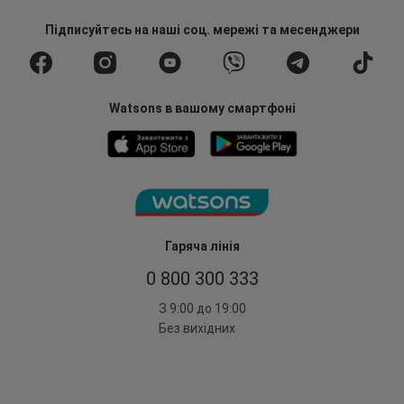
Підписуйтесь
на наші соц. мережі
та месенджери
Watsons в вашому смартфоні
Гаряча лінія
0 800 300 333
З 9:00 до 19:00
Без вихідних