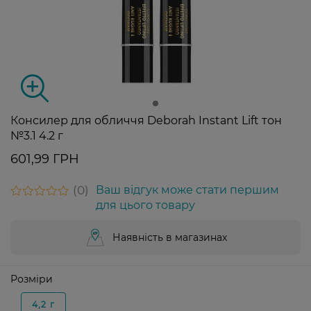
Консилер для обличчя Deborah Instant Lift тон
№3.1 4.2 г
601,99 ГРН
0
Ваш відгук може стати першим
для цього товару
Наявність в магазинах
Розміри
4,2 г