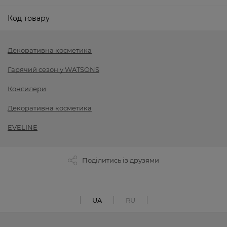
Код товару
Декоративна косметика
Гарячий сезон у WATSONS
Консилери
Декоративна косметика
EVELINE
Поділитись із друзями
UA
RU