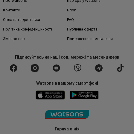
Про Watsons
Кар'єра у Watsons
Контакти
Блог
Оплата та доставка
FAQ
Політика конфіденційності
Публічна оферта
ЗМІ про нас
Повернення замовлення
Підписуйтесь
на наші соц. мережі
та месенджери
Watsons в вашому смартфоні
Гаряча лінія