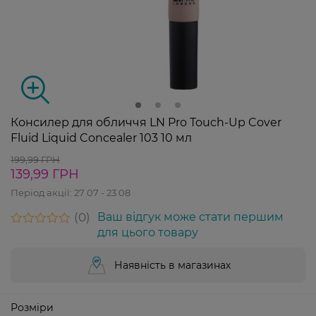
Консилер для обличчя LN Pro Touch-Up Cover
Fluid Liquid Concealer 103 10 мл
199,99 ГРН
139,99 ГРН
Період акції:
27 07 - 23 08
0
Ваш відгук може стати першим
для цього товару
Наявність в магазинах
Розміри