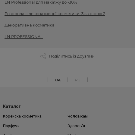
LN Professional для макіяжу до -30%
Розпродаж декоративної косметики: 3 за ціною 2
Декоративна косметика
LN PROFESSIONAL
Поділитись із друзями
UA
RU
Каталог
Корейска косметика
Чоловікам
Парфуми
Здоров'я