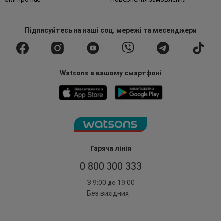
Підписуйтесь
на наші соц. мережі
та месенджери
Watsons в вашому смартфоні
Гаряча лінія
0 800 300 333
З 9:00 до 19:00
Без вихідних