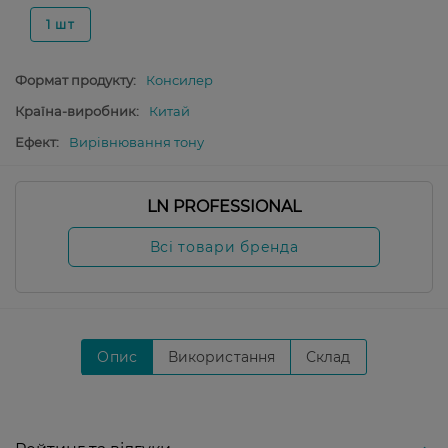
1 шт
Формат продукту:
Консилер
Країна-виробник:
Китай
Ефект:
Вирівнювання тону
LN PROFESSIONAL
Всі товари бренда
Опис
Використання
Склад