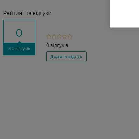
Рейтинг та відгуки
0
0 відгуків
З 0 відгуків