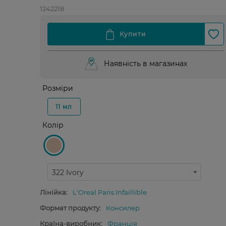
1242218
Наявність в магазинах
Розміри
11 мл
Колір
322 Ivory
Лінійка:
L'Oreal Paris Infaillible
Формат продукту:
Консилер
Країна-виробник:
Франція