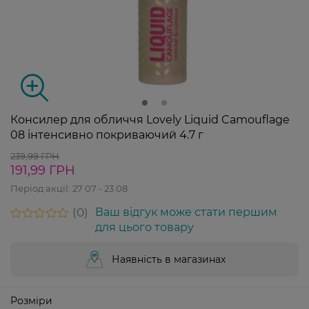
Консилер для обличчя Lovely Liquid Camouflage
08 інтенсивно покриваючий 4.7 г
239,99 ГРН
191,99 ГРН
Період акції:
27 07 - 23 08
0
Ваш відгук може стати першим
для цього товару
Наявність в магазинах
Розміри