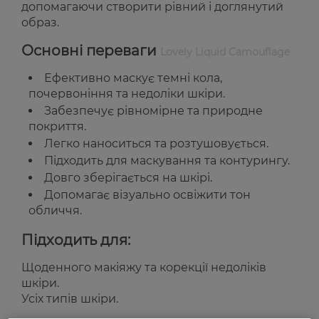
допомагаючи створити рівний і доглянутий
образ.
Основні переваги
Lovely Liquid Camouflage
Ефективно маскує темні кола,
почервоніння та недоліки шкіри.
Забезпечує рівномірне та природне
покриття.
Легко наноситься та розтушовується.
Підходить для маскування та контурингу.
Довго зберігається на шкірі.
Допомагає візуально освіжити тон
обличчя.
Підходить для:
Щоденного макіяжу та корекції недоліків
шкіри.
Усіх типів шкіри.