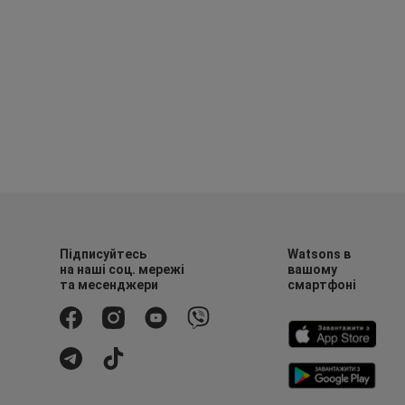
Підписуйтесь
Watsons в
на наші соц. мережі
вашому
та месенджери
смартфоні