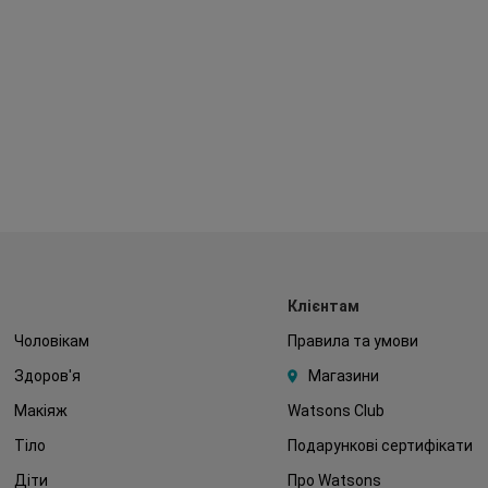
Клієнтам
Чоловікам
Правила та умови
Здоров'я
Магазини
Макіяж
Watsons Club
Тіло
Подарункові сертифікати
Діти
Про Watsons