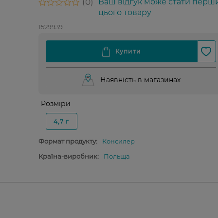
0
Ваш відгук може стати перш
цього товару
1529939
Наявність в магазинах
Розміри
4,7 г
Формат продукту:
Консилер
Країна-виробник:
Польща