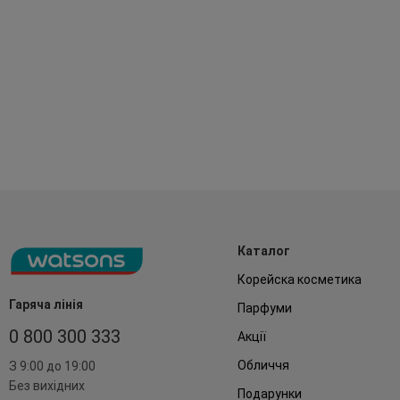
Каталог
Корейска косметика
Гаряча лінія
Парфуми
0 800 300 333
Акції
Обличчя
З 9:00 до 19:00
Без вихідних
Подарунки