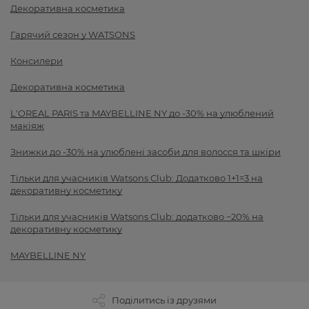
Декоративна косметика
Гарячий сезон у WATSONS
Консилери
Декоративна косметика
L'OREAL PARIS та MAYBELLINE NY до -30% на улюблений
макіяж
Знижки до -30% на улюблені засоби для волосся та шкіри
Тільки для учасників Watsons Club: Додатково 1+1=3 на
декоративну косметику
Тільки для учасників Watsons Club: додатково −20% на
декоративну косметику
MAYBELLINE NY
Поділитись із друзями