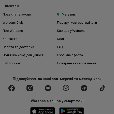
Клієнтам
Правила та умови
Магазини
Watsons Club
Подарункові сертифікати
Про Watsons
Кар'єра у Watsons
Контакти
Блог
Оплата та доставка
FAQ
Політика конфіденційності
Публічна оферта
ЗМІ про нас
Повернення замовлення
Підписуйтесь
на наші соц. мережі
та месенджери
Watsons в вашому смартфоні