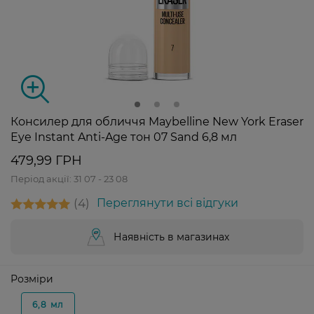
Консилер для обличчя Maybelline New York Eraser
Eye Instant Anti-Age тон 07 Sand 6,8 мл
479,99 ГРН
Період акції:
31 07 - 23 08
4
Переглянути всі відгуки
Наявність в магазинах
Розміри
6,8 мл