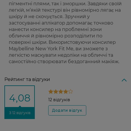
пігментні плями, так і зморшки. Завдяки своїй
легкій, м’якій текстурі він рівномірно лягає на
шкіру й не скочується. Зручний у
застосуванні аплікатор допомагає точково
нанести консилер на проблемні зони
обличчя й рівномірно розподілити по
поверхні шкіри. Використовуючи консилер
Maybelline New York Fit Me, ви зможете з
легкістю маскувати недоліки на обличчі та
самостійно створювати бездоганний макіяж.
Рейтинг та відгуки
4,08
12 відгуків
З 12 відгуків