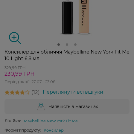
Консилер для обличчя Maybelline New York Fit Me
10 Light 6,8 мл
329,99 ГРН
230,99 ГРН
Період акції:
27 07 - 23 08
12
Переглянути всі відгуки
Наявність в магазинах
Лінійка:
Maybelline New York Fit Me
Формат продукту:
Консилер