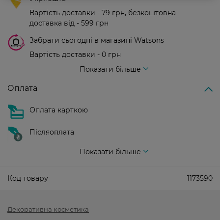
Вартість доставки - 79 грн, безкоштовна
доставка від - 599 грн
Забрати сьогодні в магазині Watsons
Вартість доставки - 0 грн
Вартість доставки - 99 грн, безкоштовна доставка від - 699 грн
Показати більше
Оплата
Оплата карткою
Післяоплата
Показати більше
Код товару
1173590
Декоративна косметика