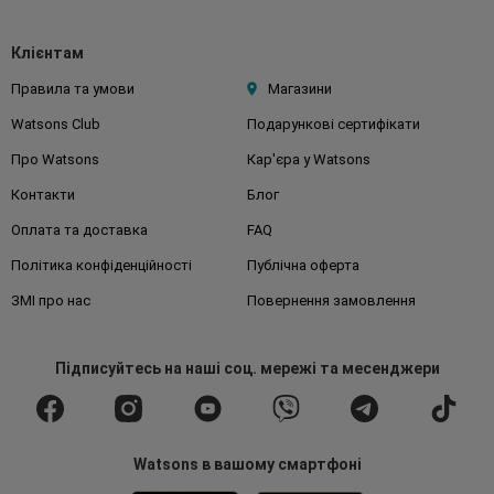
Клієнтам
Правила та умови
Магазини
Watsons Club
Подарункові сертифікати
Про Watsons
Кар'єра у Watsons
Контакти
Блог
Оплата та доставка
FAQ
Політика конфіденційності
Публічна оферта
ЗМІ про нас
Повернення замовлення
Підписуйтесь
на наші соц. мережі
та месенджери
Watsons в вашому смартфоні