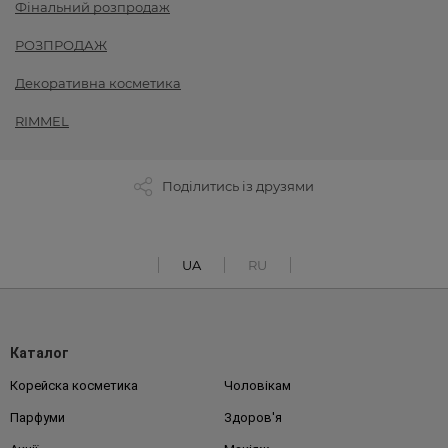
Фінальний розпродаж
РОЗПРОДАЖ
Декоративна косметика
RIMMEL
Поділитись із друзями
UA
RU
Каталог
Корейска косметика
Чоловікам
Парфуми
Здоров'я