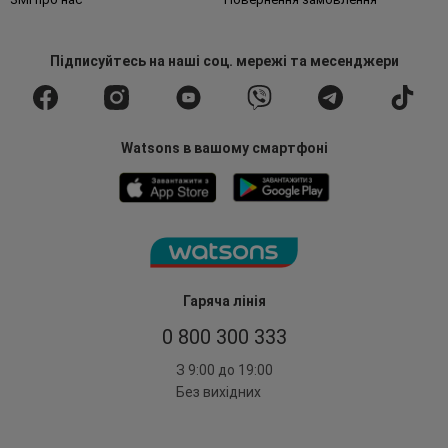
Підписуйтесь
на наші соц. мережі
та месенджери
Watsons в вашому смартфоні
Гаряча лінія
0 800 300 333
З 9:00 до 19:00
Без вихідних