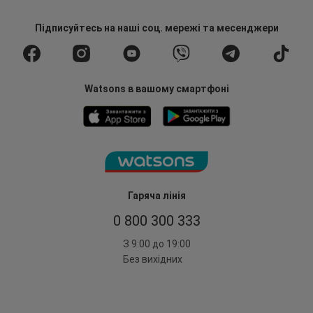
Підписуйтесь
на наші соц. мережі
та месенджери
Watsons в вашому смартфоні
Гаряча лінія
0 800 300 333
З 9:00 до 19:00
Без вихідних