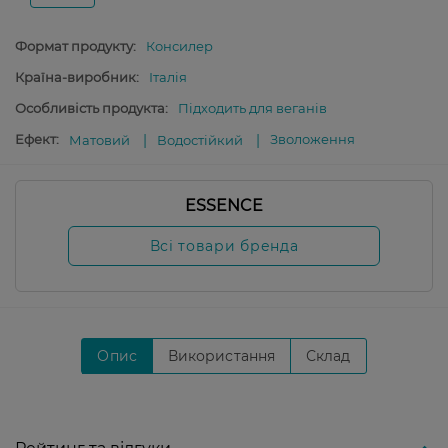
Формат продукту:
Консилер
Країна-виробник:
Італія
Особливість продукта:
Підходить для веганів
Ефект:
Зволоження
Матовий
Водостійкий
ESSENCE
Всі товари бренда
Опис
Використання
Склад