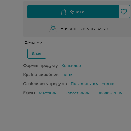
Наявність в магазинах
Розміри
8 мл
Формат продукту:
Консилер
Країна-виробник:
Італія
Особливість продукта:
Підходить для веганів
Ефект:
Зволоження
Матовий
Водостійкий