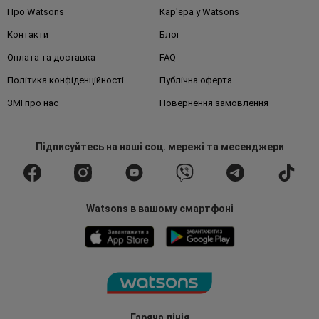
Про Watsons
Кар'єра у Watsons
Контакти
Блог
Оплата та доставка
FAQ
Політика конфіденційності
Публічна оферта
ЗМІ про нас
Повернення замовлення
Підписуйтесь
на наші соц. мережі
та месенджери
Watsons в вашому смартфоні
Гаряча лінія