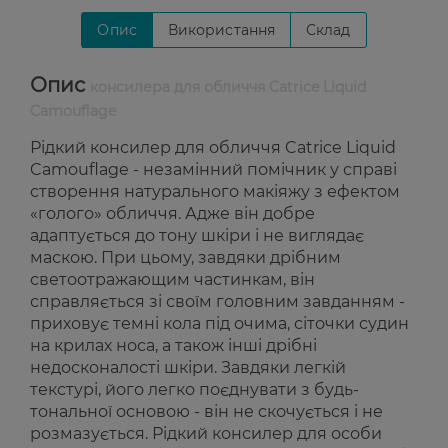
Опис
Використання
Склад
Опис
консилера для обличчя Catrice Liquid
Camouflage
Рідкий консилер для обличчя Catrice Liquid
Camouflage - незамінний помічник у справі
створення натурального макіяжу з ефектом
«голого» обличчя. Адже він добре
адаптується до тону шкіри і не виглядає
маскою. При цьому, завдяки дрібним
светоотражающим частинкам, він
справляється зі своїм головним завданням -
приховує темні кола під очима, сіточки судин
на крилах носа, а також інші дрібні
недосконалості шкіри. Завдяки легкій
текстурі, його легко поєднувати з будь-
тональної основою - він не скочується і не
розмазується. Рідкий консилер для особи