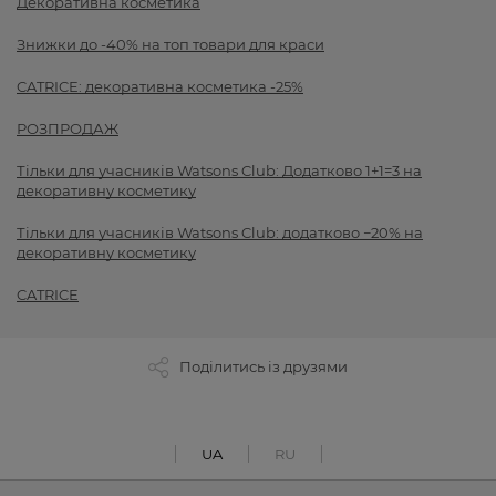
Декоративна косметика
Знижки до -40% на топ товари для краси
CATRICE: декоративна косметика -25%
РОЗПРОДАЖ
Тільки для учасників Watsons Club: Додатково 1+1=3 на
декоративну косметику
Тільки для учасників Watsons Club: додатково −20% на
декоративну косметику
CATRICE
Поділитись із друзями
UA
RU