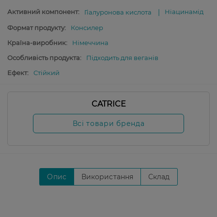
Активний компонент:
Ніацинамід
Гіалуронова кислота
Формат продукту:
Консилер
Країна-виробник:
Німеччина
Особливість продукта:
Підходить для веганів
Ефект:
Стійкий
CATRICE
Всі товари бренда
Опис
Використання
Склад