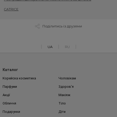
CATRICE
Поділитись із друзями
UA
RU
Каталог
Корейска косметика
Чоловікам
Парфуми
Здоров'я
Акції
Макіяж
Обличчя
Тіло
Подарунки
Діти