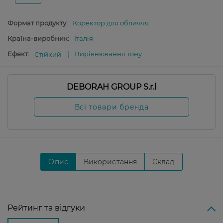
Формат продукту:
Коректор для обличчя
Країна-виробник:
Італія
Ефект:
Вирівнювання тону
Стійкий
DEBORAH GROUP S.r.l
Всі товари бренда
Опис
Використання
Склад
Рейтинг та відгуки