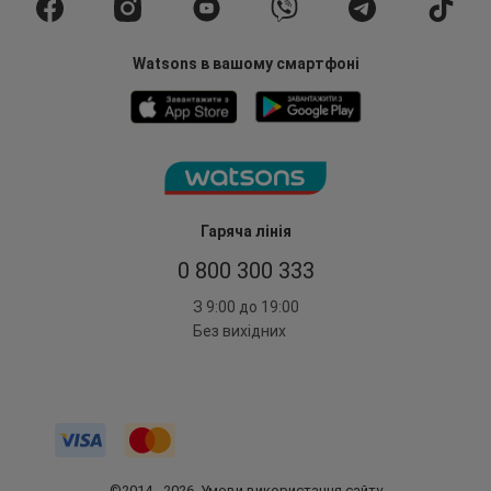
Watsons в вашому смартфоні
Гаряча лінія
0 800 300 333
З 9:00 до 19:00
Без вихідних
©2014 - 2026. Умови використання сайту