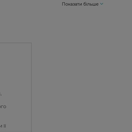
Показати більше
,
ого
 її