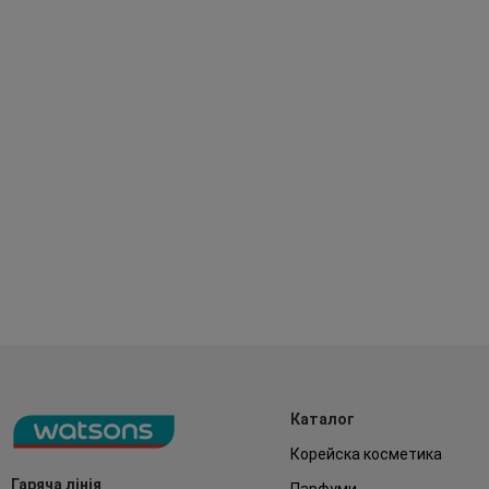
Каталог
Корейска косметика
Гаряча лінія