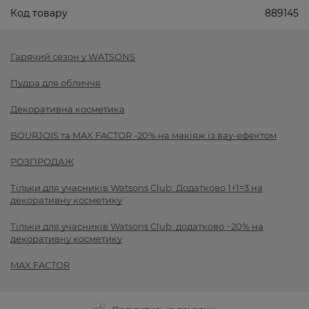
Код товару
889145
Гарячий сезон у WATSONS
Пудра для обличчя
Декоративна косметика
BOURJOIS та MAX FACTOR -20% на макіяж із вау-ефектом
РОЗПРОДАЖ
Тільки для учасників Watsons Club: Додатково 1+1=3 на
декоративну косметику
Тільки для учасників Watsons Club: додатково −20% на
декоративну косметику
MAX FACTOR