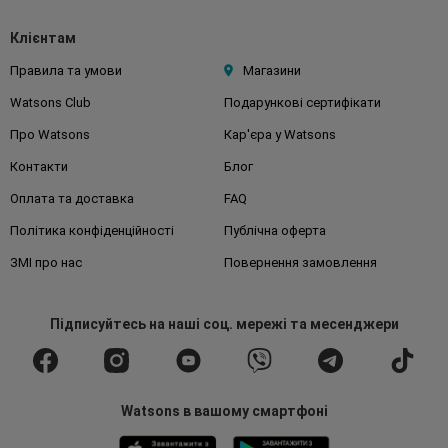
Клієнтам
Правила та умови
Магазини
Watsons Club
Подарункові сертифікати
Про Watsons
Кар'єра у Watsons
Контакти
Блог
Оплата та доставка
FAQ
Політика конфіденційності
Публічна оферта
ЗМІ про нас
Повернення замовлення
Підписуйтесь
на наші соц. мережі
та месенджери
Watsons в вашому смартфоні