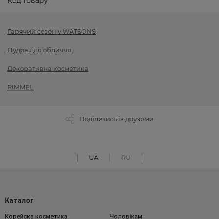
Код товару
Гарячий сезон у WATSONS
Пудра для обличчя
Декоративна косметика
RIMMEL
Поділитись із друзями
UA
RU
Каталог
Корейска косметика
Чоловікам