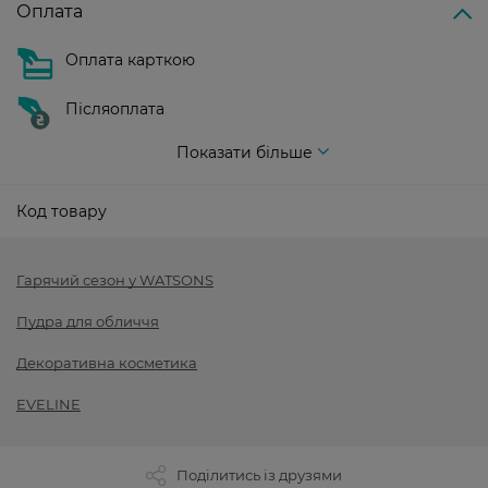
Оплата
Оплата карткою
Післяоплата
Показати більше
Код товару
Гарячий сезон у WATSONS
Пудра для обличчя
Декоративна косметика
EVELINE
Поділитись із друзями