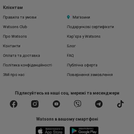
Клієнтам
Правила та умови
Магазини
Watsons Club
Подарункові сертифікати
Про Watsons
Кар'єра у Watsons
Контакти
Блог
Оплата та доставка
FAQ
Політика конфіденційності
Публічна оферта
ЗМІ про нас
Повернення замовлення
Підписуйтесь
на наші соц. мережі
та месенджери
Watsons в вашому смартфоні