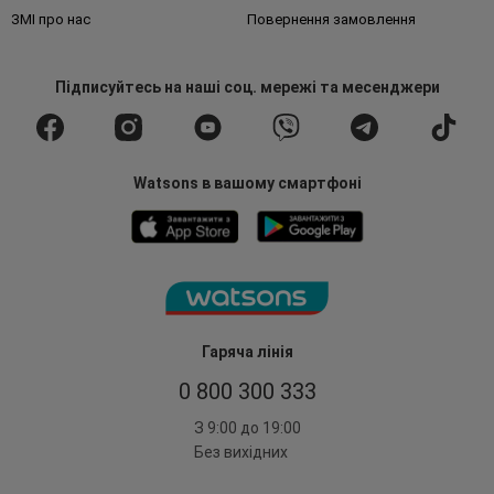
ЗМІ про нас
Повернення замовлення
Підписуйтесь
на наші соц. мережі
та месенджери
Watsons в вашому смартфоні
Гаряча лінія
0 800 300 333
З 9:00 до 19:00
Без вихідних