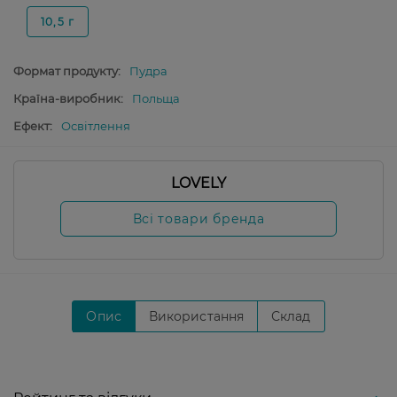
10,5 г
Формат продукту:
Пудра
Країна-виробник:
Польща
Ефект:
Освітлення
LOVELY
Всі товари бренда
Опис
Використання
Склад