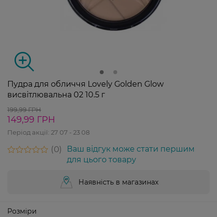
Пудра для обличчя Lovely Golden Glow
висвітлювальна 02 10.5 г
199,99 ГРН
149,99 ГРН
Період акції:
27 07 - 23 08
0
Ваш відгук може стати першим
для цього товару
Наявність в магазинах
Розміри