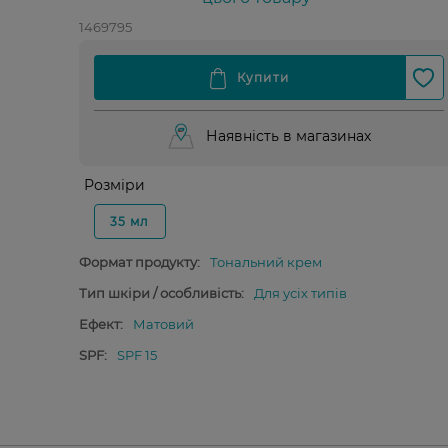
1469795
Наявність в магазинах
Розміри
35 мл
Формат продукту:
Тональний крем
Тип шкіри / особливість:
Для усіх типів
Ефект:
Матовий
SPF:
SPF 15