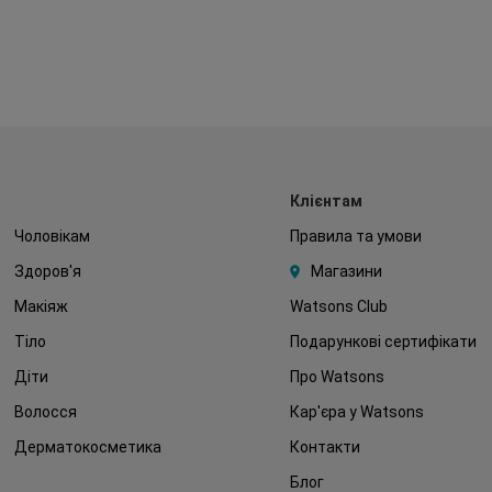
Клієнтам
Чоловікам
Правила та умови
Здоров'я
Магазини
Макіяж
Watsons Club
Тіло
Подарункові сертифікати
Діти
Про Watsons
Волосся
Кар'єра у Watsons
Дерматокосметика
Контакти
Блог