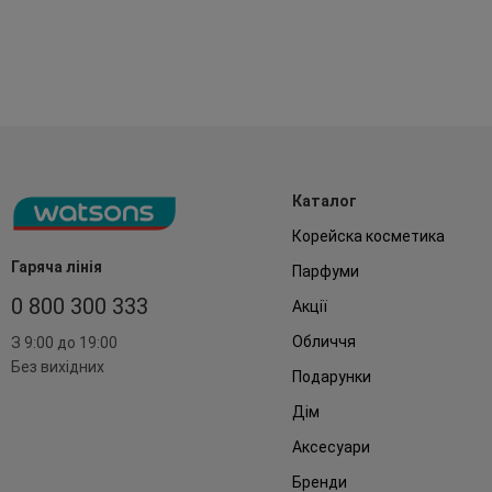
Каталог
Корейска косметика
Гаряча лінія
Парфуми
0 800 300 333
Акції
Обличчя
З 9:00 до 19:00
Без вихідних
Подарунки
Дім
Аксесуари
Бренди