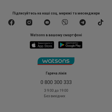
Підписуйтесь
на наші соц. мережі
та месенджери
Watsons в вашому смартфоні
Гаряча лінія
0 800 300 333
З 9:00 до 19:00
Без вихідних