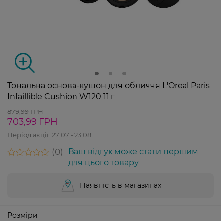
Тональна основа-кушон для обличчя L'Oreal Paris
Infaillible Cushion W120 11 г
879,99 ГРН
703,99 ГРН
Період акції:
27 07 - 23 08
0
Ваш відгук може стати першим
для цього товару
Наявність в магазинах
Розміри