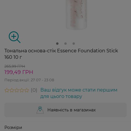
Тональна основа-стік Essence Foundation Stick
160 10 г
265,99 ГРН
199,49 ГРН
Період акції:
27 07 - 23 08
0
Ваш відгук може стати першим
для цього товару
Наявність в магазинах
Розміри