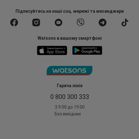
Підписуйтесь
на наші соц. мережі
та месенджери
Watsons в вашому смартфоні
Гаряча лінія
0 800 300 333
З 9:00 до 19:00
Без вихідних