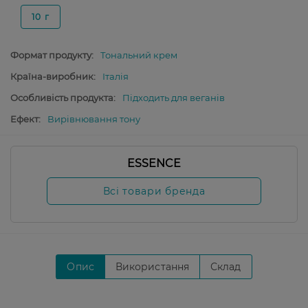
10 г
Формат продукту:
Тональний крем
Країна-виробник:
Італія
Особливість продукта:
Підходить для веганів
Ефект:
Вирівнювання тону
ESSENCE
Всі товари бренда
Опис
Використання
Склад