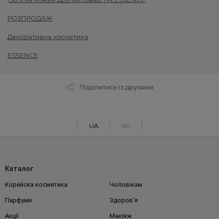
РОЗПРОДАЖ
Декоративна косметика
ESSENCE
Поділитись із друзями
UA
RU
Каталог
Корейска косметика
Чоловікам
Парфуми
Здоров'я
Акції
Макіяж