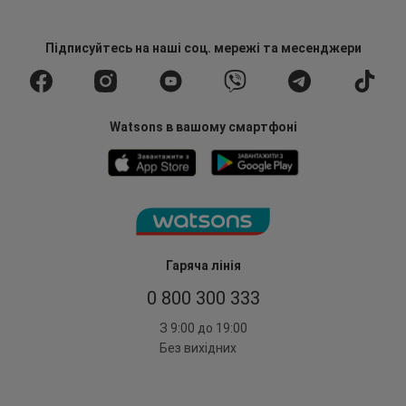
Підписуйтесь
на наші соц. мережі
та месенджери
Watsons в вашому смартфоні
Гаряча лінія
0 800 300 333
З 9:00 до 19:00
Без вихідних