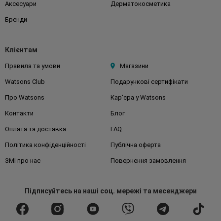
Аксесуари
Дерматокосметика
Бренди
Клієнтам
Правила та умови
Магазини
Watsons Club
Подарункові сертифікати
Про Watsons
Кар'єра у Watsons
Контакти
Блог
Оплата та доставка
FAQ
Політика конфіденційності
Публічна оферта
ЗМІ про нас
Повернення замовлення
Підписуйтесь
на наші соц. мережі
та месенджери