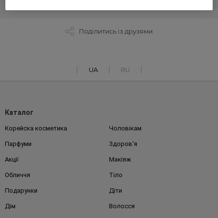
Поділитись із друзями
UA
RU
Каталог
Корейска косметика
Чоловікам
Парфуми
Здоров'я
Акції
Макіяж
Обличчя
Тіло
Подарунки
Діти
Дім
Волосся