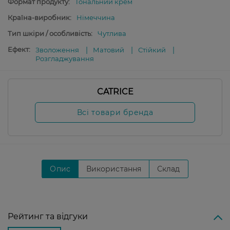
Формат продукту:
Тональний крем
Країна-виробник:
Німеччина
Тип шкіри / особливість:
Чутлива
Ефект:
Зволоження
Матовий
Стійкий
Розгладжування
CATRICE
Всі товари бренда
Опис
Використання
Склад
Рейтинг та відгуки