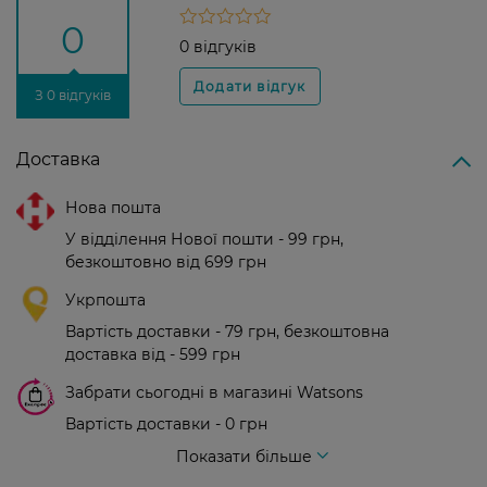
0
0 відгуків
З 0 відгуків
Доставка
Нова пошта
У відділення Нової пошти - 99 грн,
безкоштовно від 699 грн
Укрпошта
Вартість доставки - 79 грн, безкоштовна
доставка від - 599 грн
Забрати сьогодні в магазині Watsons
Вартість доставки - 0 грн
Вартість доставки - 99 грн, безкоштовна доставка від - 699 грн
Показати більше