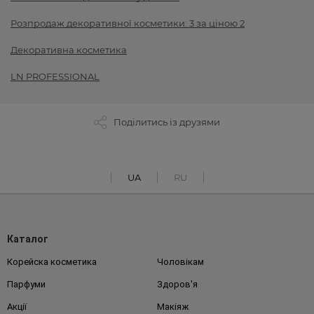
Розпродаж декоративної косметики: 3 за ціною 2
Декоративна косметика
LN PROFESSIONAL
Поділитись із друзями
UA
RU
Каталог
Корейска косметика
Чоловікам
Парфуми
Здоров'я
Акції
Макіяж