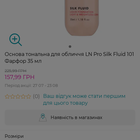
Основа тональна для обличчя LN Pro Silk Fluid 101
Фарфор 35 мл
225,99 ГРН
157,99 ГРН
Період акції:
27 07 - 23 08
0
Ваш відгук може стати першим
для цього товару
Наявність в магазинах
Розміри