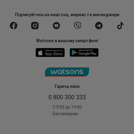
Підписуйтесь
на наші соц. мережі
та месенджери
Watsons в вашому смартфоні
Гаряча лінія
0 800 300 333
З 9:00 до 19:00
Без вихідних