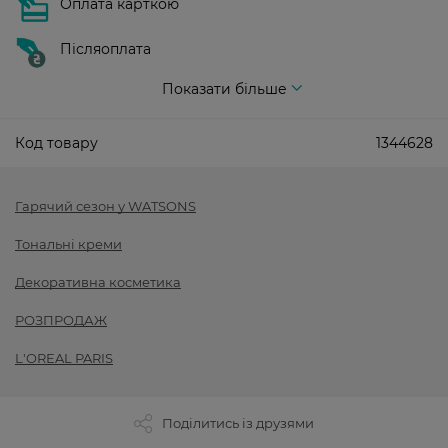
Оплата карткою
Післяоплата
Показати більше
Код товару
1344628
Гарячий сезон у WATSONS
Тональні креми
Декоративна косметика
РОЗПРОДАЖ
L'OREAL PARIS
Поділитись із друзями