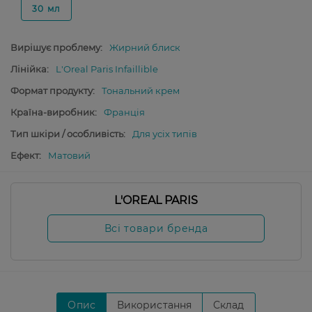
30 мл
Вирішує проблему:
Жирний блиск
Лінійка:
L'Oreal Paris Infaillible
Формат продукту:
Тональний крем
Країна-виробник:
Франція
Тип шкіри / особливість:
Для усіх типів
Ефект:
Матовий
L'OREAL PARIS
Всі товари бренда
Опис
Використання
Склад