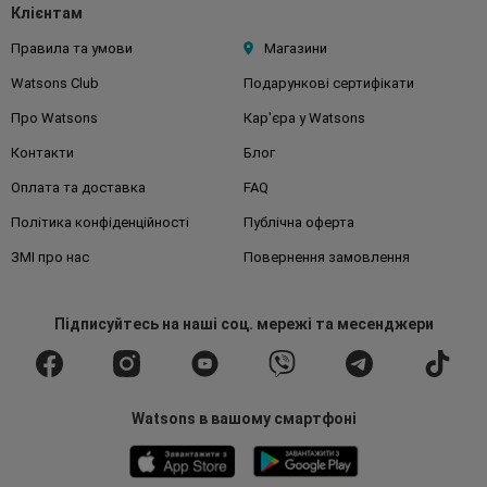
Клієнтам
Правила та умови
Магазини
Watsons Club
Подарункові сертифікати
Про Watsons
Кар'єра у Watsons
Контакти
Блог
Оплата та доставка
FAQ
Політика конфіденційності
Публічна оферта
ЗМІ про нас
Повернення замовлення
Підписуйтесь
на наші соц. мережі
та месенджери
Watsons в вашому смартфоні