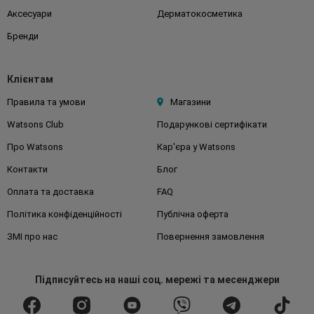
Аксесуари
Дерматокосметика
Бренди
Клієнтам
Правила та умови
Магазини
Watsons Club
Подарункові сертифікати
Про Watsons
Кар'єра у Watsons
Контакти
Блог
Оплата та доставка
FAQ
Політика конфіденційності
Публічна оферта
ЗМІ про нас
Повернення замовлення
Підписуйтесь
на наші соц. мережі
та месенджери