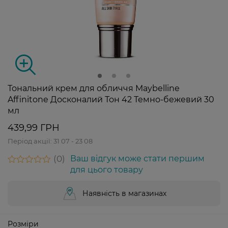
Тональний крем для обличчя Maybelline
Affinitone Досконалий Тон 42 Темно-бежевий 30
мл
439,99 ГРН
Період акції:
31 07 - 23 08
0
Ваш відгук може стати першим
для цього товару
Наявність в магазинах
Розміри