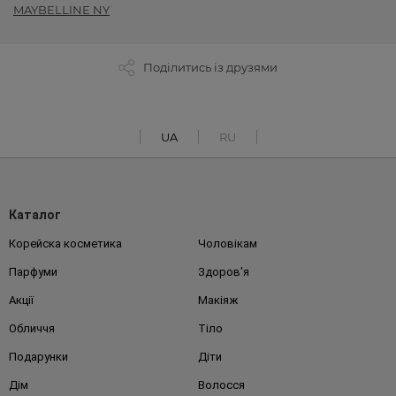
MAYBELLINE NY
Поділитись із друзями
UA
RU
Каталог
Корейска косметика
Чоловікам
Парфуми
Здоров'я
Акції
Макіяж
Обличчя
Тіло
Подарунки
Діти
Дім
Волосся