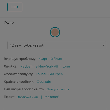
1 шт
Колір
42 темно-бежевий
Вирішує проблему:
Жирний блиск
Лінійка:
Maybelline New York Affinitone
Формат продукту:
Тональний крем
Країна-виробник:
Франція
Тип шкіри / особливість:
Для усіх типів
Ефект:
Матовий
Зволоження