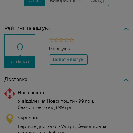
Опис
Використання
Склад
Рейтинг та відгуки
0
0 відгуків
З 0 відгуків
Доставка
Нова пошта
У відділення Нової пошти - 99 грн,
безкоштовно від 699 грн
Укрпошта
Вартість доставки - 79 грн, безкоштовна
доставка від - 599 грн