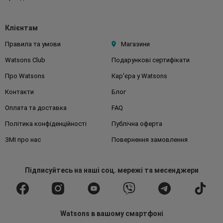
Клієнтам
Правила та умови
Магазини
Watsons Club
Подарункові сертифікати
Про Watsons
Кар'єра у Watsons
Контакти
Блог
Оплата та доставка
FAQ
Політика конфіденційності
Публічна оферта
ЗМІ про нас
Повернення замовлення
Підписуйтесь
на наші соц. мережі
та месенджери
Watsons в вашому смартфоні