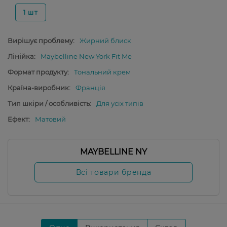
1 шт
Вирішує проблему:
Жирний блиск
Лінійка:
Maybelline New York Fit Me
Формат продукту:
Тональний крем
Країна-виробник:
Франція
Тип шкіри / особливість:
Для усіх типів
Ефект:
Матовий
MAYBELLINE NY
Всі товари бренда