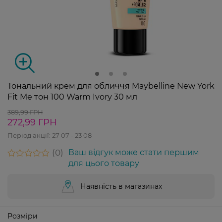
Тональний крем для обличчя Maybelline New York
Fit Me тон 100 Warm Ivory 30 мл
389,99 ГРН
272,99 ГРН
Період акції:
27 07 - 23 08
0
Ваш відгук може стати першим
для цього товару
Наявність в магазинах
Розміри