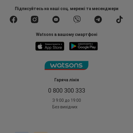
Підписуйтесь
на наші соц. мережі
та месенджери
Watsons в вашому смартфоні
Гаряча лінія
0 800 300 333
З 9:00 до 19:00
Без вихідних