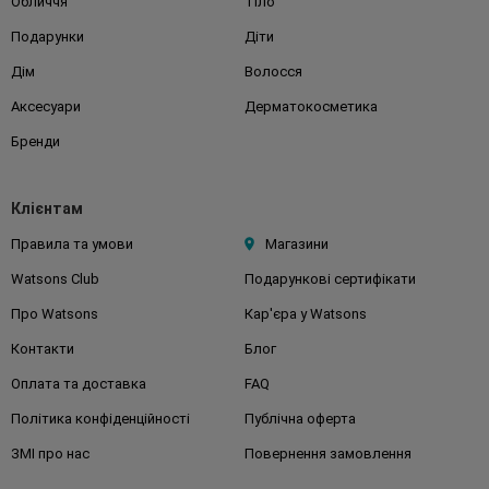
Обличчя
Тіло
Подарунки
Діти
Дім
Волосся
Аксесуари
Дерматокосметика
Бренди
Клієнтам
Правила та умови
Магазини
Watsons Club
Подарункові сертифікати
Про Watsons
Кар'єра у Watsons
Контакти
Блог
Оплата та доставка
FAQ
Політика конфіденційності
Публічна оферта
ЗМІ про нас
Повернення замовлення