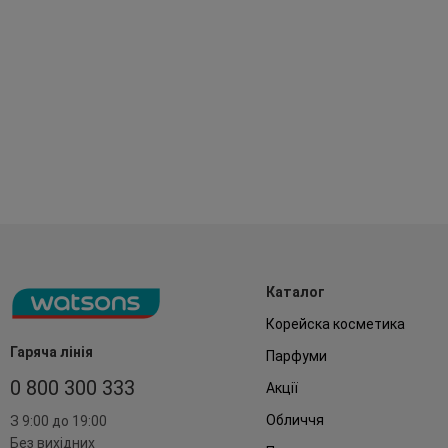
Каталог
Корейска косметика
Гаряча лінія
Парфуми
0 800 300 333
Акції
Обличчя
З 9:00 до 19:00
Без вихідних