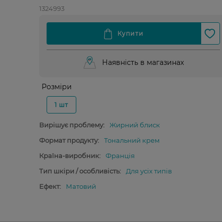
1324993
Наявність в магазинах
Розміри
1 шт
Вирішує проблему:
Жирний блиск
Формат продукту:
Тональний крем
Країна-виробник:
Франція
Тип шкіри / особливість:
Для усіх типів
Ефект:
Матовий