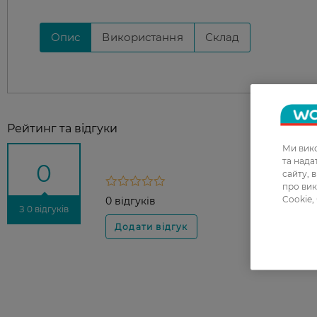
Опис
Використання
Склад
Рейтинг та відгуки
Ми вико
та над
0
сайту, 
про вик
Cookie,
0 відгуків
З 0 відгуків