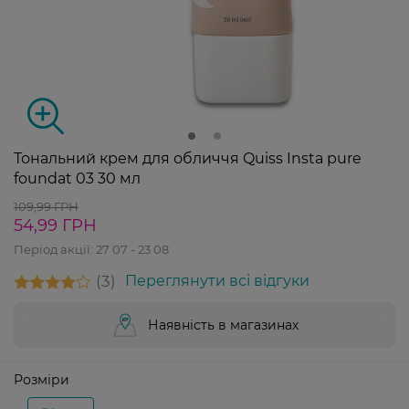
Тональний крем для обличчя Quiss Insta pure
foundat 03 30 мл
109,99 ГРН
54,99 ГРН
Період акції:
27 07 - 23 08
3
Переглянути всі відгуки
Наявність в магазинах
Розміри