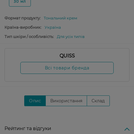
30 мл
Формат продукту:
Тональний крем
Країна-виробник:
Україна
Тип шкіри / особливість:
Для усіх типів
QUISS
Всі товари бренда
Опис
Використання
Склад
Рейтинг та відгуки