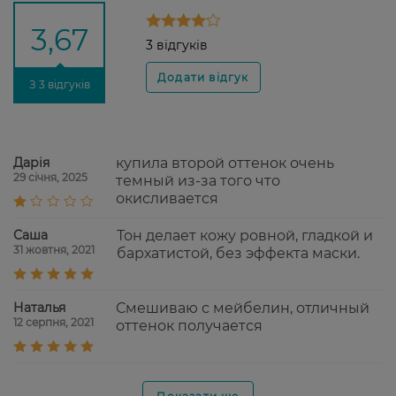
3,67
3 відгуків
З 3 відгуків
Дарія
купила второй оттенок очень
29 січня, 2025
темный из-за того что
окисливается
Саша
Тон делает кожу ровной, гладкой и
31 жовтня, 2021
бархатистой, без эффекта маски.
Наталья
Смешиваю с мейбелин, отличный
12 серпня, 2021
оттенок получается