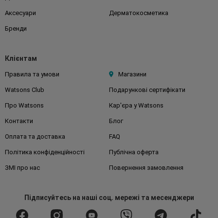
Аксесуари
Дерматокосметика
Бренди
Клієнтам
Правила та умови
Магазини
Watsons Club
Подарункові сертифікати
Про Watsons
Кар'єра у Watsons
Контакти
Блог
Оплата та доставка
FAQ
Політика конфіденційності
Публічна оферта
ЗМІ про нас
Повернення замовлення
Підписуйтесь
на наші соц. мережі
та месенджери