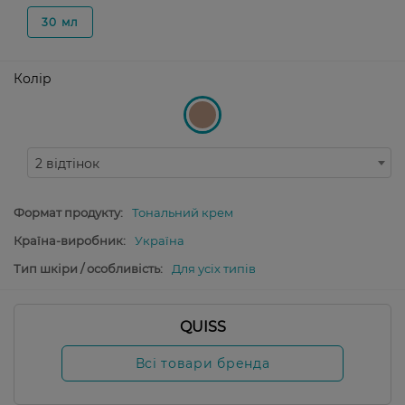
30 мл
Колір
2 відтінок
Формат продукту:
Тональний крем
Країна-виробник:
Україна
Тип шкіри / особливість:
Для усіх типів
QUISS
Всі товари бренда