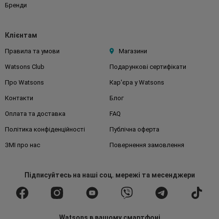
Бренди
Клієнтам
Правила та умови
Магазини
Watsons Club
Подарункові сертифікати
Про Watsons
Кар'єра у Watsons
Контакти
Блог
Оплата та доставка
FAQ
Політика конфіденційності
Публічна оферта
ЗМІ про нас
Повернення замовлення
Підписуйтесь
на наші соц. мережі
та месенджери
Watsons в вашому смартфоні