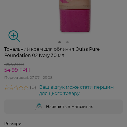
Тональний крем для обличчя Quiss Pure
Foundation 02 Ivory 30 мл
109,99 ГРН
54,99 ГРН
Період акції:
27 07 - 23 08
0
Ваш відгук може стати першим
для цього товару
Наявність в магазинах
Розміри