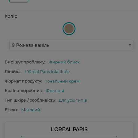
Колір
9 Рожева ваніль
Вирішує проблему:
Жирний блиск
Лінійка:
L'Oreal Paris Infaillible
Формат продукту:
Тональний крем
Країна-виробник:
Франція
Тип шкіри / особливість:
Для усіх типів
Ефект:
Матовий
L'OREAL PARIS