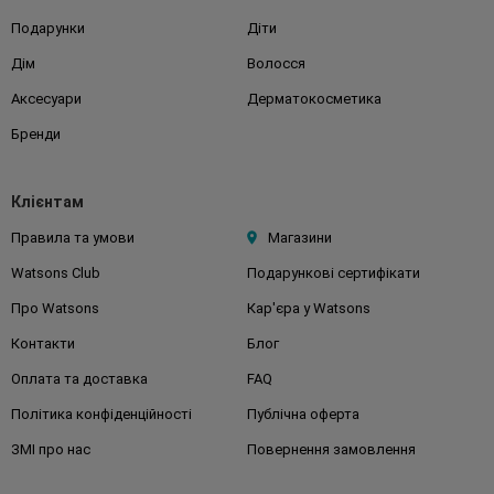
Подарунки
Діти
Дім
Волосся
Аксесуари
Дерматокосметика
Бренди
Клієнтам
Правила та умови
Магазини
Watsons Club
Подарункові сертифікати
Про Watsons
Кар'єра у Watsons
Контакти
Блог
Оплата та доставка
FAQ
Політика конфіденційності
Публічна оферта
ЗМІ про нас
Повернення замовлення