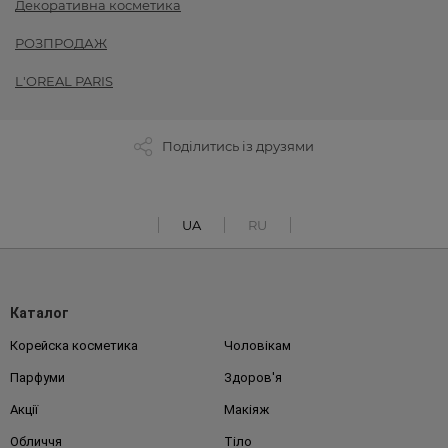
Декоративна косметика
РОЗПРОДАЖ
L'OREAL PARIS
Поділитись із друзями
UA
RU
Каталог
Корейска косметика
Чоловікам
Парфуми
Здоров'я
Акції
Макіяж
Обличчя
Тіло