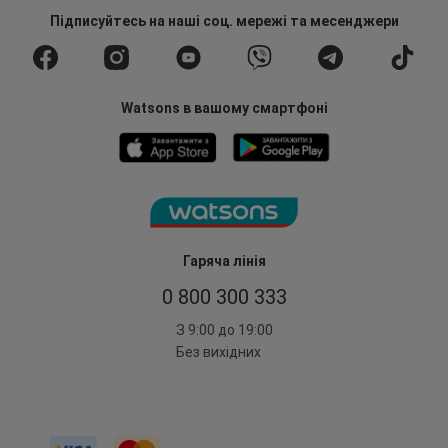
Підписуйтесь
на наші соц. мережі
та месенджери
Watsons в вашому смартфоні
Гаряча лінія
0 800 300 333
З 9:00 до 19:00
Без вихідних