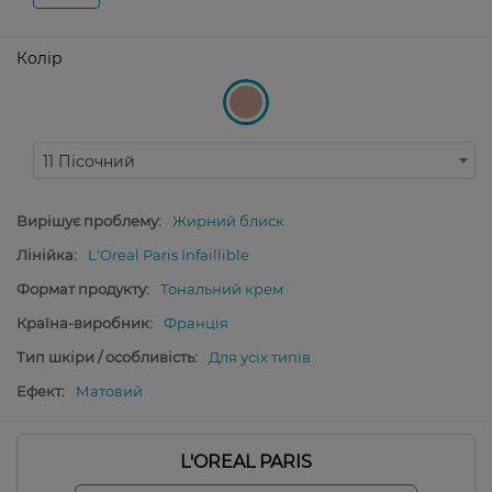
Колір
11 Пісочний
Вирішує проблему:
Жирний блиск
Лінійка:
L'Oreal Paris Infaillible
Формат продукту:
Тональний крем
Країна-виробник:
Франція
Тип шкіри / особливість:
Для усіх типів
Ефект:
Матовий
L'OREAL PARIS