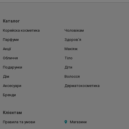
Каталог
Корейска косметика
Чоловікам
Парфуми
Здоров'я
Акції
Макіяж
Обличчя
Тіло
Подарунки
Діти
Дім
Волосся
Аксесуари
Дерматокосметика
Бренди
Клієнтам
Правила та умови
Магазини