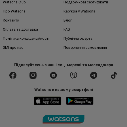
Watsons Club
Подарункові сертифікати
Про Watsons
Кар'єра у Watsons
Контакти
Блог
Оплата та доставка
FAQ
Політика конфіденційності
Публічна оферта
ЗМІ про нас
Повернення замовлення
Підписуйтесь
на наші соц. мережі
та месенджери
Watsons в вашому смартфоні