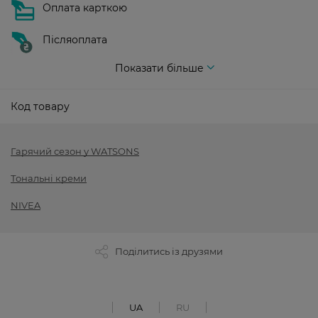
Оплата карткою
Післяоплата
Показати більше
Код товару
Гарячий сезон у WATSONS
Тональні креми
NIVEA
Поділитись із друзями
UA
RU