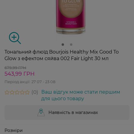
Тональний флюїд Bourjois Healthy Mix Good To
Glow з ефектом сяйва 002 Fair Light 30 мл
679,99 ГРН
543,99 ГРН
Період акції:
27 07 - 23 08
0
Ваш відгук може стати першим
для цього товару
Наявність в магазинах
Розміри