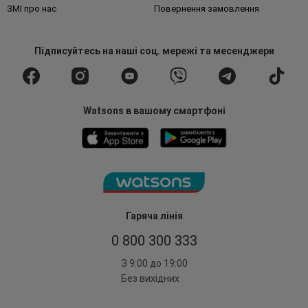
ЗМІ про нас
Повернення замовлення
Підписуйтесь
на наші соц. мережі
та месенджери
Watsons в вашому смартфоні
Гаряча лінія
0 800 300 333
З 9:00 до 19:00
Без вихідних