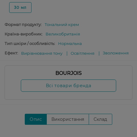
30 мл
Формат продукту:
Тональний крем
Країна-виробник:
Великобританія
Тип шкіри / особливість:
Нормальна
Ефект:
Зволоження
Вирівнювання тону
Освітлення
BOURJOIS
Всі товари бренда
Опис
Використання
Склад