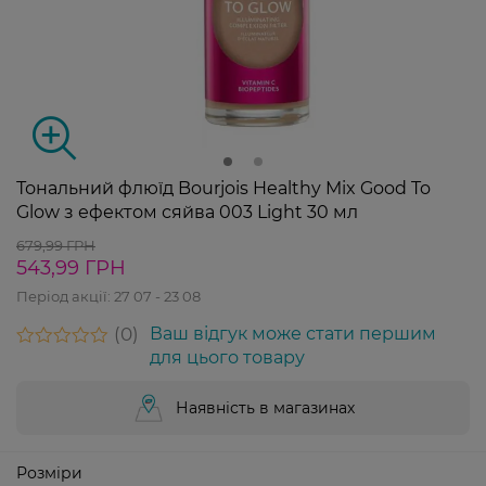
Тональний флюїд Bourjois Healthy Mix Good To
Glow з ефектом сяйва 003 Light 30 мл
679,99 ГРН
543,99 ГРН
Період акції:
27 07 - 23 08
0
Ваш відгук може стати першим
для цього товару
Наявність в магазинах
Розміри