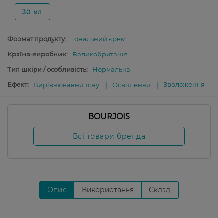
30 мл
Формат продукту:
Тональний крем
Країна-виробник:
Великобританія
Тип шкіри / особливість:
Нормальна
Ефект:
Зволоження
Вирівнювання тону
Освітлення
BOURJOIS
Всі товари бренда
Опис
Використання
Склад