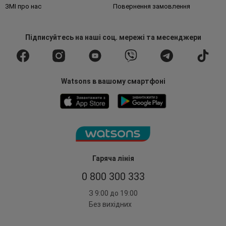
ЗМІ про нас
Повернення замовлення
Підписуйтесь
на наші соц. мережі
та месенджери
Watsons в вашому смартфоні
Гаряча лінія
0 800 300 333
З 9:00 до 19:00
Без вихідних