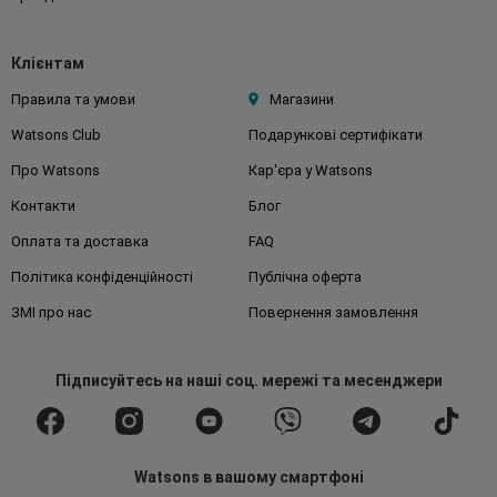
Клієнтам
Правила та умови
Магазини
Watsons Club
Подарункові сертифікати
Про Watsons
Кар'єра у Watsons
Контакти
Блог
Оплата та доставка
FAQ
Політика конфіденційності
Публічна оферта
ЗМІ про нас
Повернення замовлення
Підписуйтесь
на наші соц. мережі
та месенджери
Watsons в вашому смартфоні