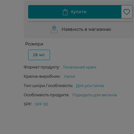
Наявність в магазинах
Розміри
28 мл
Формат продукту:
Тональний крем
Країна-виробник:
Італія
Тип шкіри / особливість:
Для усіх типів
Особливість продукта:
Підходить для веганів
SPF:
SPF 30