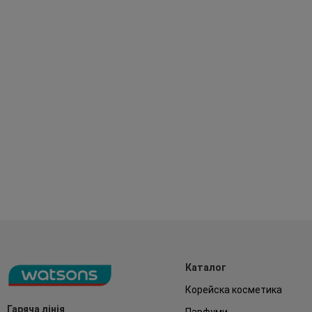
Каталог
Корейска косметика
Гаряча лінія
Парфуми