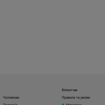
Клієнтам
Чоловікам
Правила та умови
Здоров'я
Магазини