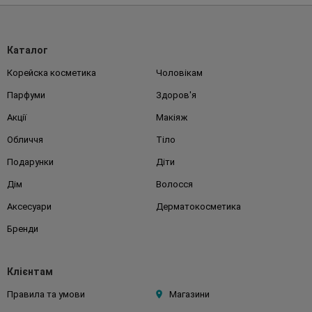
Каталог
Корейска косметика
Чоловікам
Парфуми
Здоров'я
Акції
Макіяж
Обличчя
Тіло
Подарунки
Діти
Дім
Волосся
Аксесуари
Дерматокосметика
Бренди
Клієнтам
Правила та умови
Магазини