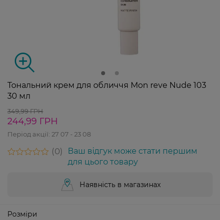
Тональний крем для обличчя Mon reve Nude 103
30 мл
349,99 ГРН
244,99 ГРН
Період акції:
27 07 - 23 08
0
Ваш відгук може стати першим
для цього товару
Наявність в магазинах
Розміри