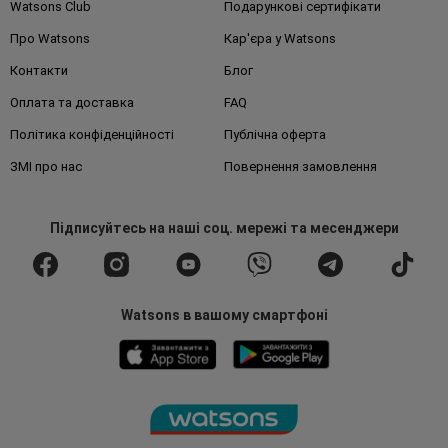
Watsons Club
Подарункові сертифікати
Про Watsons
Кар'єра у Watsons
Контакти
Блог
Оплата та доставка
FAQ
Політика конфіденційності
Публічна оферта
ЗМІ про нас
Повернення замовлення
Підписуйтесь
на наші соц. мережі
та месенджери
Watsons в вашому смартфоні