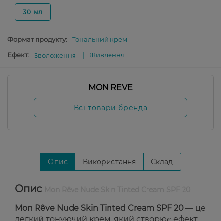
30 мл
Формат продукту:
Тональний крем
Ефект:
Живлення
Зволоження
MON REVE
Всі товари бренда
Опис
Використання
Склад
Опис
Mon Rêve Nude Skin Tinted Cream SPF 20
Mon Rêve Nude Skin Tinted Cream SPF 20
— це
легкий тонуючий крем, який створює ефект