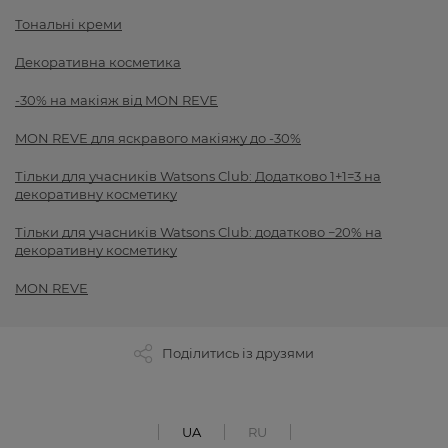
Тональні креми
Декоративна косметика
-30% на макіяж від MON REVE
MON REVE для яскравого макіяжу до -30%
Тільки для учасників Watsons Club: Додатково 1+1=3 на
декоративну косметику
Тільки для учасників Watsons Club: додатково −20% на
декоративну косметику
MON REVE
Поділитись із друзями
UA
RU