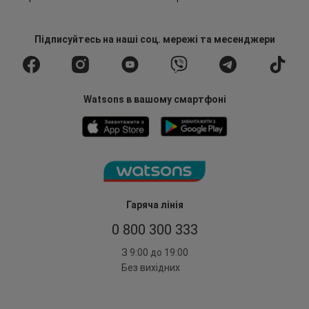
Підписуйтесь
на наші соц. мережі
та месенджери
Watsons в вашому смартфоні
Гаряча лінія
0 800 300 333
З 9:00 до 19:00
Без вихідних