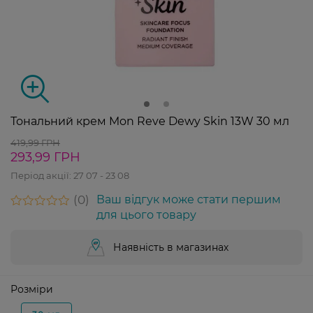
Тональний крем Mon Reve Dewy Skin 13W 30 мл
419,99 ГРН
293,99 ГРН
Період акції:
27 07 - 23 08
0
Ваш відгук може стати першим
для цього товару
Наявність в магазинах
Розміри