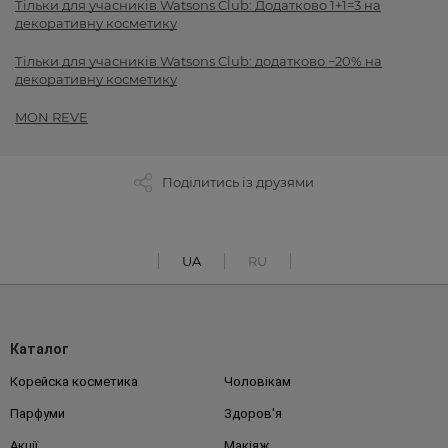
Тільки для учасників Watsons Club: Додатково 1+1=3 на
декоративну косметику
Тільки для учасників Watsons Club: додатково −20% на
декоративну косметику
MON REVE
Поділитись із друзями
UA
RU
Каталог
Корейска косметика
Чоловікам
Парфуми
Здоров'я
Акції
Макіяж