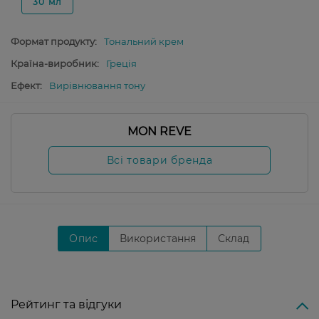
30 мл
Формат продукту:
Тональний крем
Країна-виробник:
Греція
Ефект:
Вирівнювання тону
MON REVE
Всі товари бренда
Опис
Використання
Склад
Рейтинг та відгуки