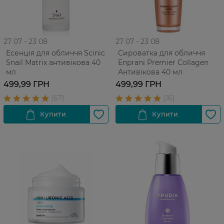
27 07 - 23 08
27 07 - 23 08
Есенція для обличчя Scinic
Сироватка для обличчя
Snail Matrix антивікова 40
Enprani Premier Collagen
мл
Антивікова 40 мл
499,99 ГРН
499,99 ГРН