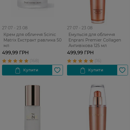
27 07 - 23 08
27 07 - 23 08
Крем для обличчя Scinic
Емульсія для обличчя
Matrix Екстракт равлика 50
Enprani Premier Collagen
мл
Антивікова 125 мл
499,99 ГРН
499,99 ГРН