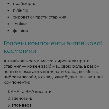
праймери;
пілінги;
сироватки проти старіння;
тоніки;
флюїди.
Головні компоненти антивікової
косметики
Антивікові креми, маски, сироватка проти
старіння — кожен засіб має свою роль, а разом
вони допомагають виглядати молодше. Можна
вибрати засоби, у складі яких будуть такі активні
компоненти:
AHA та BHA кислоти;
аденозин;
алое вера;