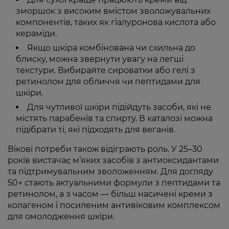
зморшок з високим вмістом зволожувальних
компонентів, таких як гіалуронова кислота або
кераміди.
Якщо шкіра комбінована чи схильна до
блиску, можна звернути увагу на легші
текстури. Вибирайте сироватки або гелі з
ретинолом для обличчя чи пептидами для
шкіри.
Для чутливої шкіри підійдуть засоби, які не
містять парабенів та спирту. В каталозі можна
підібрати ті, які підходять для веганів.
Вікові потреби також відіграють роль. У 25–30
років вистачає м’яких засобів з антиоксидантами
та підтримувальним зволоженням. Для догляду
50+ стають актуальними формули з пептидами та
ретинолом, а з часом — більш насичені креми з
колагеном і посиленим антивіковим комплексом
для омолодження шкіри.