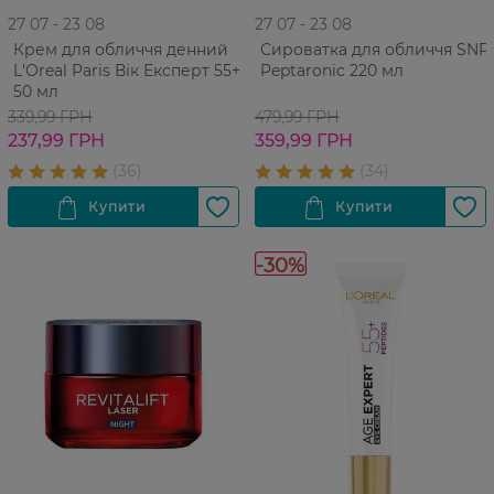
27 07 - 23 08
27 07 - 23 08
Крем для обличчя денний
Сироватка для обличчя SNP
L'Оreal Paris Вік Експерт 55+
Peptaronic 220 мл
50 мл
339,99 ГРН
479,99 ГРН
237,99 ГРН
359,99 ГРН
-30%