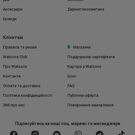
Аксесуари
Дерматокосметика
Бренди
Клієнтам
Правила та умови
Магазини
Watsons Club
Подарункові сертифікати
Про Watsons
Кар'єра у Watsons
Контакти
Блог
Оплата та доставка
FAQ
Політика конфіденційності
Публічна оферта
ЗМІ про нас
Повернення замовлення
Підписуйтесь
на наші соц. мережі
та месенджери