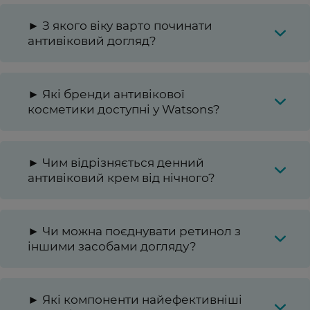
► З якого віку варто починати
антивіковий догляд?
► Які бренди антивікової
косметики доступні у Watsons?
► Чим відрізняється денний
антивіковий крем від нічного?
► Чи можна поєднувати ретинол з
іншими засобами догляду?
► Які компоненти найефективніші