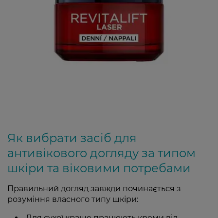
Як вибрати засіб для
антивікового догляду за типом
шкіри та віковими потребами
Правильний догляд завжди починається з
розуміння власного типу шкіри:
Для сухої краще працюють креми від