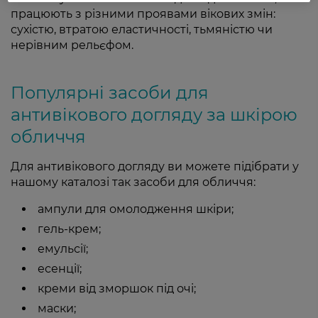
працюють з різними проявами вікових змін:
сухістю, втратою еластичності, тьмяністю чи
нерівним рельєфом.
Популярні засоби для
антивікового догляду за шкірою
обличчя
Для антивікового догляду ви можете підібрати у
нашому каталозі так засоби для обличчя:
ампули для омолодження шкіри;
гель-крем;
емульсії;
есенції;
креми від зморшок під очі;
маски;