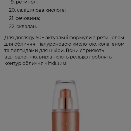
ретинол;
саліцилова кислота;
сечовина;
сквалан.
Для догляду 50+ актуальні формули з ретинолом
для обличчя, гіалуроновою кислотою, колагеном
та пептидами для шкіри. Вони сприяють
відновленню, вирівнюють рельєф і роблять
контур обличчя чіткішим.