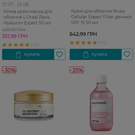
27 07 - 23 08
Крем для обличчя Nivea
Нічна крем-маска для
Cellular Expert Filler денний
обличчя L'Oreal Paris
SPF 15 50 мл
Hyaluron Expert 50 мл
439,99 ГРН
642,99 ГРН
351,99 ГРН
-30%
-25%