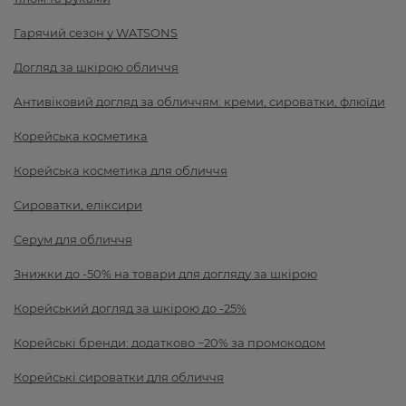
Гарячий сезон у WATSONS
Догляд за шкірою обличчя
Антивіковий догляд за обличчям: креми, сироватки, флюїди
Корейська косметика
Корейська косметика для обличчя
Сироватки, еліксири
Серум для обличчя
Знижки до -50% на товари для догляду за шкірою
Корейський догляд за шкірою до -25%
Корейські бренди: додатково −20% за промокодом
Корейські сироватки для обличчя