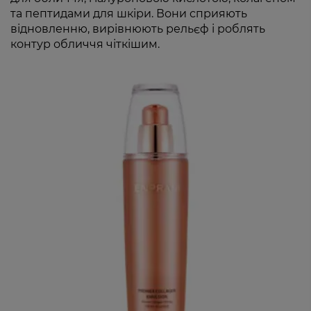
та пептидами для шкіри. Вони сприяють
відновленню, вирівнюють рельєф і роблять
контур обличчя чіткішим.