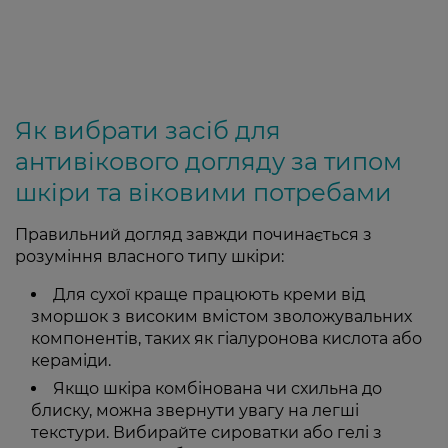
Як вибрати засіб для
антивікового догляду за типом
шкіри та віковими потребами
Правильний догляд завжди починається з
розуміння власного типу шкіри:
Для сухої краще працюють креми від
зморшок з високим вмістом зволожувальних
компонентів, таких як гіалуронова кислота або
кераміди.
Якщо шкіра комбінована чи схильна до
блиску, можна звернути увагу на легші
текстури. Вибирайте сироватки або гелі з