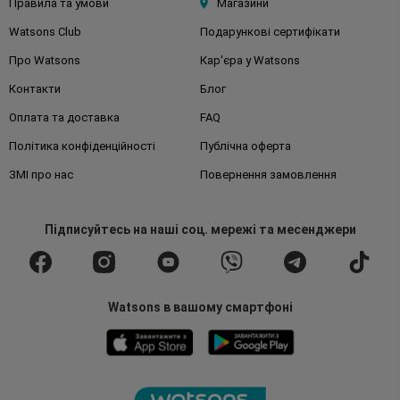
Правила та умови
Магазини
Watsons Club
Подарункові сертифікати
Про Watsons
Кар'єра у Watsons
Контакти
Блог
Оплата та доставка
FAQ
Політика конфіденційності
Публічна оферта
ЗМІ про нас
Повернення замовлення
Підписуйтесь
на наші соц. мережі
та месенджери
Watsons в вашому смартфоні