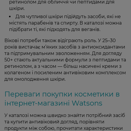
ретинолом для обличчя чи пептидами для
шкіри.
Для чутливої шкіри підійдуть засоби, які не
містять парабенів та спирту. В каталозі можна
підібрати ті, які підходять для веганів.
Вікові потреби також відіграють роль. У 25–30
років вистачає м’яких засобів з антиоксидантами
та підтримувальним зволоженням. Для догляду
50+ стають актуальними формули з пептидами та
ретинолом, а з часом — більш насичені креми з
колагеном і посиленим антивіковим комплексом
для омолодження шкіри.
Переваги покупки косметики в
інтернет-магазині Watsons
У каталозі можна швидко знайти потрібний засіб
та купити антивіковий догляд, порівняти
продукти між собою, прочитати характеристики