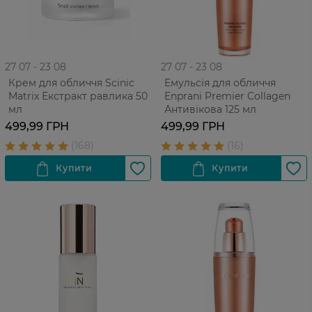
27 07 - 23 08
27 07 - 23 08
Крем для обличчя Scinic
Емульсія для обличчя
Matrix Екстракт равлика 50
Enprani Premier Collagen
мл
Антивікова 125 мл
499,99 ГРН
499,99 ГРН