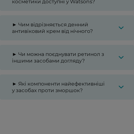
косметики доступні у Watsons?
► Чим відрізняється денний
антивіковий крем від нічного?
► Чи можна поєднувати ретинол з
іншими засобами догляду?
► Які компоненти найефективніші
у засобах проти зморшок?