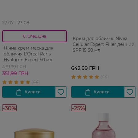
27 07 - 23 08
0_Спец.ціна
Крем для обличчя Nivea
Cellular Expert Filler денний
Нічна крем-маска для
SPF 15 50 мл
обличчя L'Oreal Paris
Hyaluron Expert 50 мл
439,99 ГРН
642,99 ГРН
351,99 ГРН
-30%
-25%