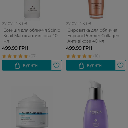
27 07 - 23 08
27 07 - 23 08
Есенція для обличчя Scinic
Сироватка для обличчя
Snail Matrix антивікова 40
Enprani Premier Collagen
мл
Антивікова 40 мл
499,99 ГРН
499,99 ГРН