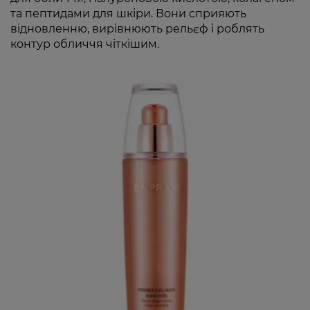
та пептидами для шкіри. Вони сприяють
відновленню, вирівнюють рельєф і роблять
контур обличчя чіткішим.