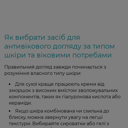
Як вибрати засіб для
антивікового догляду за типом
шкіри та віковими потребами
Правильний догляд завжди починається з
розуміння власного типу шкіри:
Для сухої краще працюють креми від
зморшок з високим вмістом зволожувальних
компонентів, таких як гіалуронова кислота або
кераміди.
Якщо шкіра комбінована чи схильна до
блиску, можна звернути увагу на легші
текстури. Вибирайте сироватки або гелі з