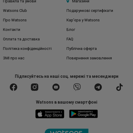
Правила та умови
Магазини
Watsons Club
Подарункові сертифікати
Про Watsons
Кар'єра у Watsons
Контакти
Блог
Оплата та доставка
FAQ
Політика конфіденційності
Публічна оферта
ЗМІ про нас
Повернення замовлення
Підписуйтесь
на наші соц. мережі
та месенджери
Watsons в вашому смартфоні