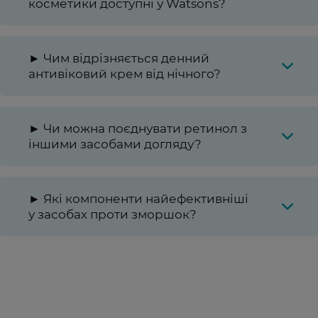
косметики доступні у Watsons?
► Чим відрізняється денний
антивіковий крем від нічного?
► Чи можна поєднувати ретинол з
іншими засобами догляду?
► Які компоненти найефективніші
у засобах проти зморшок?