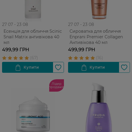
27 07 - 23 08
27 07 - 23 08
Есенція для обличчя Scinic
Сироватка для обличчя
Snail Matrix антивікова 40
Enprani Premier Collagen
мл
Антивікова 40 мл
499,99 ГРН
499,99 ГРН
Лідер
продажів