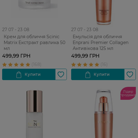
27 07 - 23 08
27 07 - 23 08
Крем для обличчя Scinic
Емульсія для обличчя
Matrix Екстракт равлика 50
Enprani Premier Collagen
мл
Антивікова 125 мл
499,99 ГРН
499,99 ГРН
Лідер
продажів