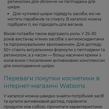
ретинолом для обличчя чи пептидами для
шкіри.
Для чутливої шкіри підійдуть засоби, які не
містять парабенів та спирту. В каталозі можна
підібрати ті, які підходять для веганів.
Вікові потреби також відіграють роль. У 25–30
років вистачає м’яких засобів з антиоксидантами
та підтримувальним зволоженням. Для догляду
50+ стають актуальними формули з пептидами та
ретинолом, а з часом — більш насичені креми з
колагеном і посиленим антивіковим комплексом
для омолодження шкіри.
Переваги покупки косметики в
інтернет-магазині Watsons
У каталозі можна швидко знайти потрібний засіб
та купити антивіковий догляд, порівняти
продукти між собою, прочитати характеристики