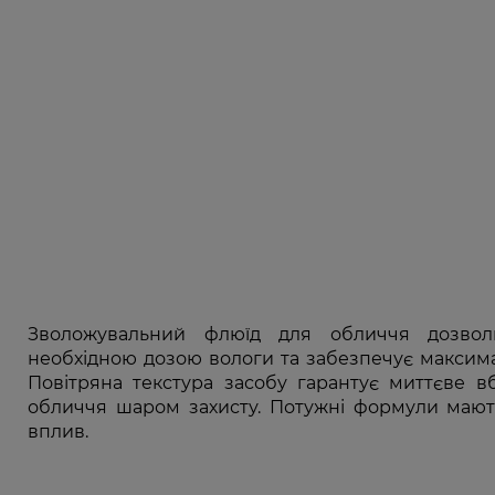
Зволожувальний флюїд для обличчя дозвол
необхідною дозою вологи та забезпечує максима
Повітряна текстура засобу гарантує миттєве 
обличчя шаром захисту. Потужні формули маю
вплив.