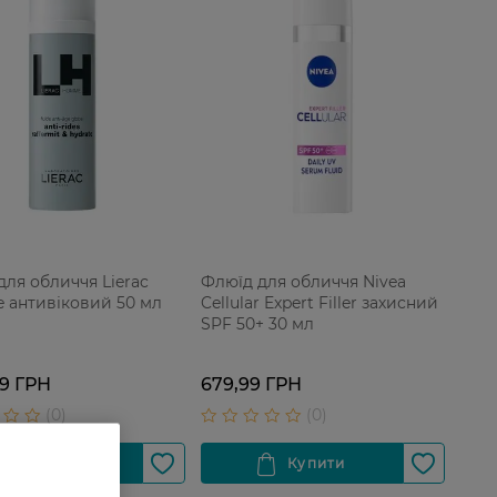
для обличчя Lierac
Флюїд для обличчя Nivea
антивіковий 50 мл
Cellular Expert Filler захисний
SPF 50+ 30 мл
99 ГРН
679,99 ГРН