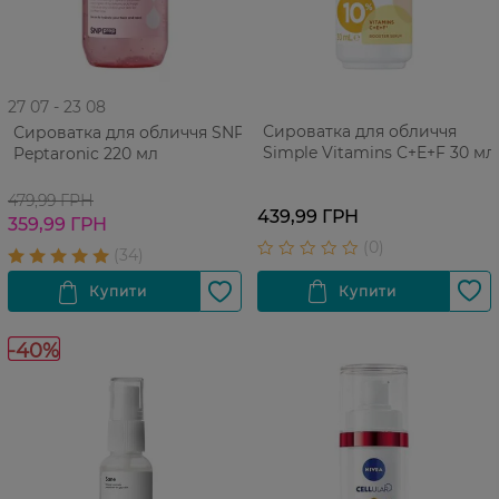
27 07 - 23 08
Сироватка для обличчя
Сироватка для обличчя SNP
Simple Vitamins C+E+F 30 мл
Peptaronic 220 мл
479,99 ГРН
439,99 ГРН
359,99 ГРН
-40%