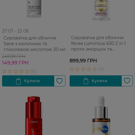
27 07 - 23 08
Сироватка для обличчя
Сироватка для обличчя
Nivea Luminous 630 2 in 1
Sane з молочною та
проти зморшок та
гліколевою кислотою 30 мл
пігментації 30 мл
249,99 ГРН
899,99 ГРН
149,99 ГРН