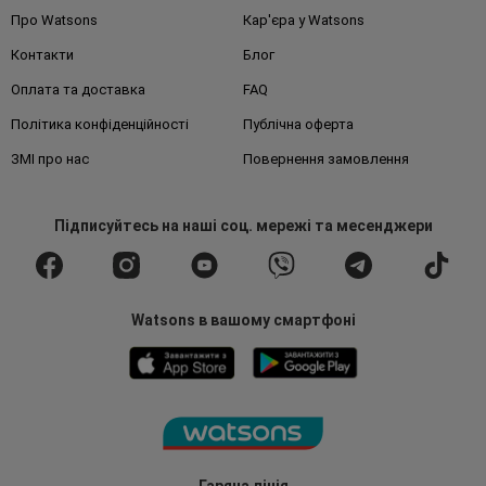
Про Watsons
Кар'єра у Watsons
Контакти
Блог
Оплата та доставка
FAQ
Політика конфіденційності
Публічна оферта
ЗМІ про нас
Повернення замовлення
Підписуйтесь
на наші соц. мережі
та месенджери
Watsons в вашому смартфоні