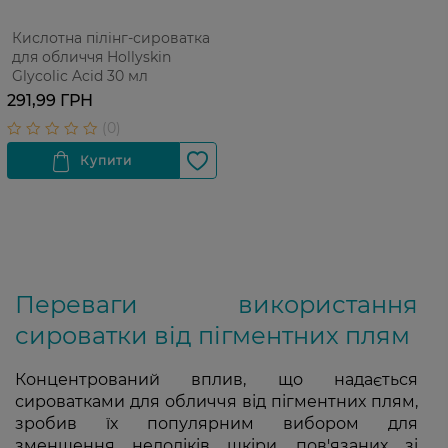
Кислотна пілінг-сироватка
для обличчя Hollyskin
Glycolic Acid 30 мл
291,99 ГРН
Переваги використання
сироватки від пігментних плям
Концентрований вплив, що надається
сироватками для обличчя від пігментних плям,
зробив їх популярним вибором для
зменшення недоліків шкіри, пов'язаних зі