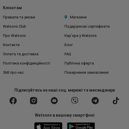
Клієнтам
Правила та умови
Магазини
Watsons Club
Подарункові сертифікати
Про Watsons
Кар'єра у Watsons
Контакти
Блог
Оплата та доставка
FAQ
Політика конфіденційності
Публічна оферта
ЗМІ про нас
Повернення замовлення
Підписуйтесь
на наші соц. мережі
та месенджери
Watsons в вашому смартфоні