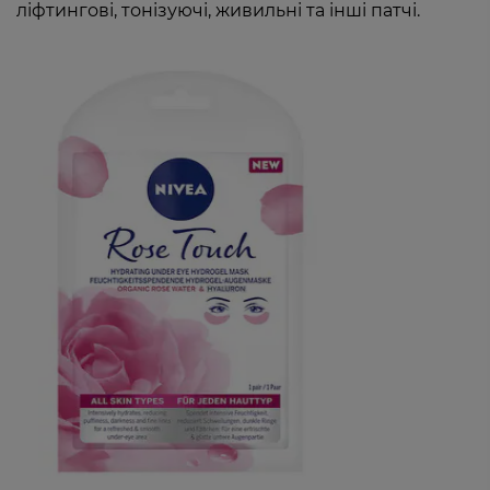
ліфтингові, тонізуючі, живильні та інші патчі.