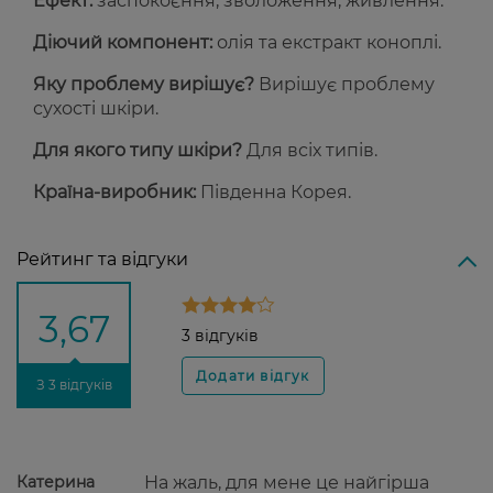
Ефект:
заспокоєння, зволоження, живлення.
Діючий компонент:
олія та екстракт коноплі.
Яку проблему вирішує?
Вирішує проблему
сухості шкіри.
Для якого типу шкіри?
Для всіх типів.
Країна-виробник:
Південна Корея.
Рейтинг та відгуки
3,67
3 відгуків
З 3 відгуків
Катерина
На жаль, для мене це найгірша