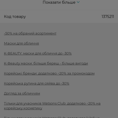
Показати більше
Код товару
1375211
-50% на обраний асортимент
Маски для обличчя
K-BEAUTY: маски для обличчя до -30%
K-Beauty маски: більше береш - більше вигоди
Корейські бренди: додатково −20% за промокодом
Корейська рутина для сяйва до -30%
Догляд за обличчям
Тільки для учасників Watsons Club: додатково −20% на
корейську косметику