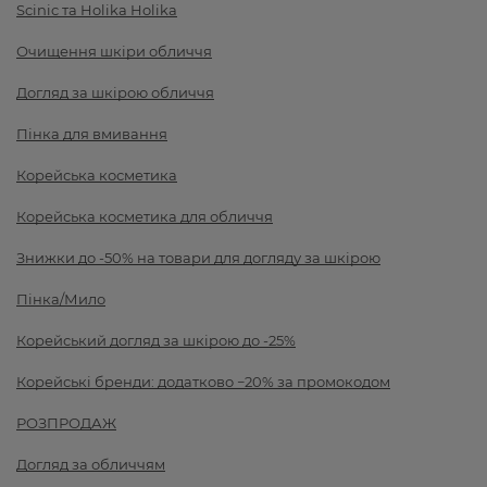
Scinic та Holika Holika
Очищення шкіри обличчя
Догляд за шкірою обличчя
Пінка для вмивання
Корейська косметика
Корейська косметика для обличчя
Знижки до -50% на товари для догляду за шкірою
Пінка/Мило
Корейський догляд за шкірою до -25%
Корейські бренди: додатково −20% за промокодом
РОЗПРОДАЖ
Догляд за обличчям